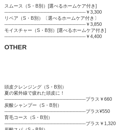
スムース（S・B別）[選べるホームケア付き]
--------------------------------------------------------￥3,300
リペア（S・B別）〔選べるホームケア付き〕
--------------------------------------------------------￥3,850
モイスチャー（S・B別）[選べるホームケア付き]
--------------------------------------------------------￥4,400
OTHER
頭皮クレンジング（S・B別）
夏の紫外線で疲れた頭皮に！
--------------------------------------------------------プラス￥660
炭酸シャンプー（S・B別）
--------------------------------------------------------プラス¥550
育毛コース（S・B別）
--------------------------------------------------------プラス￥1,320
炭酸スパ（S・B別）