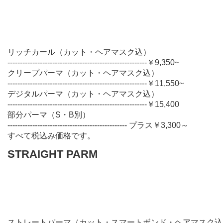
リッチカール（カット・ヘアマスク込）
--------------------------------------------------------￥9,350~
クリープパーマ（カット・ヘアマスク込）
--------------------------------------------------------￥11,550~
デジタルパーマ（カット・ヘアマスク込）
--------------------------------------------------------￥15,400
部分パーマ（S・B別）
------------------------------------------------ プラス￥3,300～
すべて税込み価格です。
STRAIGHT PARM
ストレートパーマ（カット・スマートボンド・ヘアマスク込