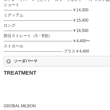
ショート
--------------------------------------------------------￥14,300
ミディアム
--------------------------------------------------------￥15,400
ロング
--------------------------------------------------------￥16,500
部分ストレート（S・B別）
--------------------------------------------------------￥4,400〜
ストカール
------------------------------------------------ プラス￥4,400
ソーダパーマ
TREATMENT
GROBAL MILBON