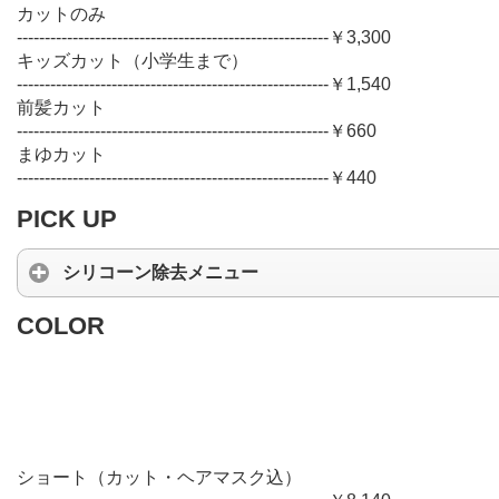
カットのみ
--------------------------------------------------------￥3,300
キッズカット（小学生まで）
--------------------------------------------------------￥1,540
前髪カット
--------------------------------------------------------￥660
まゆカット
--------------------------------------------------------￥440
PICK UP
シリコーン除去メニュー
COLOR
ショート（カット・ヘアマスク込）